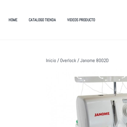
HOME
CATALOGO TIENDA
VIDEOS PRODUCTO
Inicio
/
Overlock
/ Janome 8002D