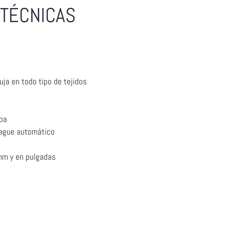
 TÉCNICAS
uja en todo tipo de tejidos
apa
rague automático
 mm y en pulgadas