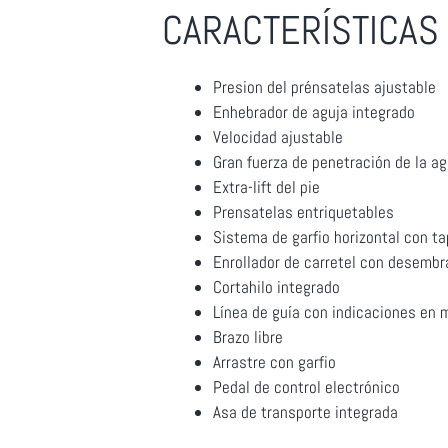
CARACTERÍSTICAS
Presion del prénsatelas ajustable
Enhebrador de aguja integrado
Velocidad ajustable
Gran fuerza de penetración de la ag
Extra-lift del pie
Prensatelas entriquetables
Sistema de garfio horizontal con t
Enrollador de carretel con desemb
Cortahilo integrado
Línea de guía con indicaciones en
Brazo libre
Arrastre con garfio
Pedal de control electrónico
Asa de transporte integrada